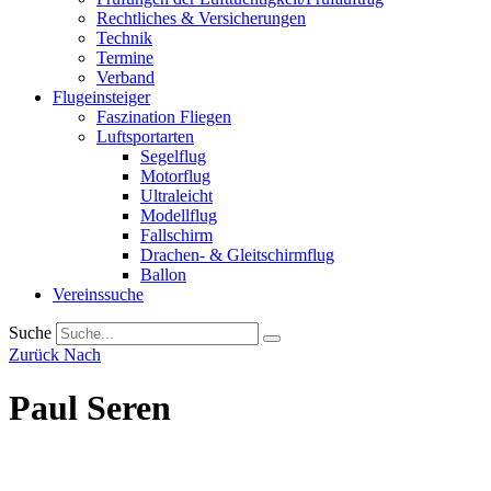
Rechtliches & Versicherungen
Technik
Termine
Verband
Flugeinsteiger
Faszination Fliegen
Luftsportarten
Segelflug
Motorflug
Ultraleicht
Modellflug
Fallschirm
Drachen- & Gleitschirmflug
Ballon
Vereinssuche
Suche
Zurück Nach
Paul Seren