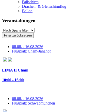
Fallschirm
Drachen- & Gleitschirmflug
Ballon
Veranstaltungen
Filter zurücksetzen
08.08. - 16.08.2026
Flugplatz Cham-Janahof
LIMA II Cham
10:00 - 16:00
08.08. - 16.08.2026
Flugplatz Schwabmünchen