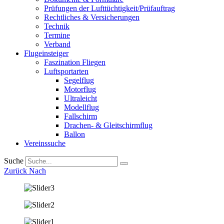
Prüfungen der Lufttüchtigkeit/Prüfauftrag
Rechtliches & Versicherungen
Technik
Termine
Verband
Flugeinsteiger
Faszination Fliegen
Luftsportarten
Segelflug
Motorflug
Ultraleicht
Modellflug
Fallschirm
Drachen- & Gleitschirmflug
Ballon
Vereinssuche
Suche
Zurück Nach