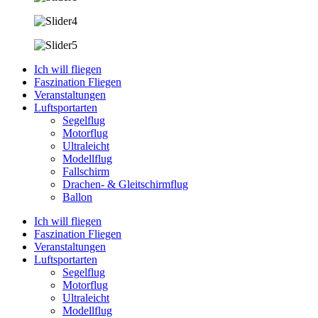
Ich will fliegen
Faszination Fliegen
Veranstaltungen
Luftsportarten
Segelflug
Motorflug
Ultraleicht
Modellflug
Fallschirm
Drachen- & Gleitschirmflug
Ballon
Ich will fliegen
Faszination Fliegen
Veranstaltungen
Luftsportarten
Segelflug
Motorflug
Ultraleicht
Modellflug