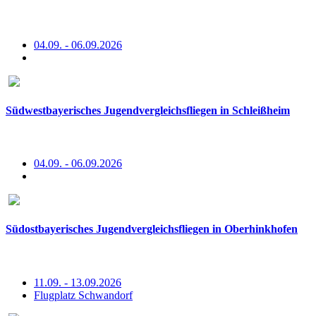
04.09. - 06.09.2026
Südwestbayerisches Jugendvergleichsfliegen in Schleißheim
04.09. - 06.09.2026
Südostbayerisches Jugendvergleichsfliegen in Oberhinkhofen
11.09. - 13.09.2026
Flugplatz Schwandorf